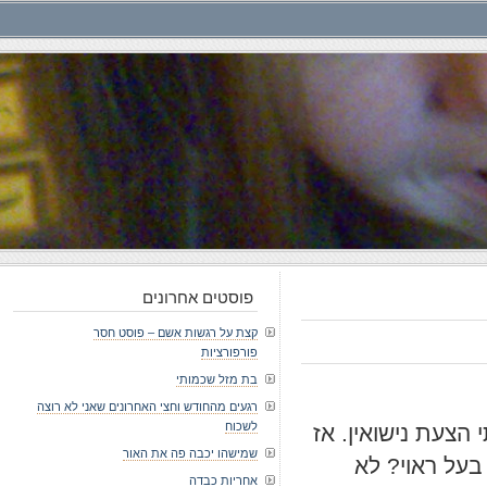
פוסטים אחרונים
קצת על רגשות אשם – פוסט חסר
פורפורציות
בת מזל שכמותי
רגעים מהחודש וחצי האחרונים שאני לא רוצה
לשכוח
הצעת נישואין. אז
שמישהו יכבה פה את האור
על ראוי? לא
אחריות כבדה